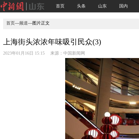
首页
头条
山东
国内
首页
—
频道
—图片正文
上海街头浓浓年味吸引民众(3)
2023年01月16日 15:15 来源：
中国新闻网