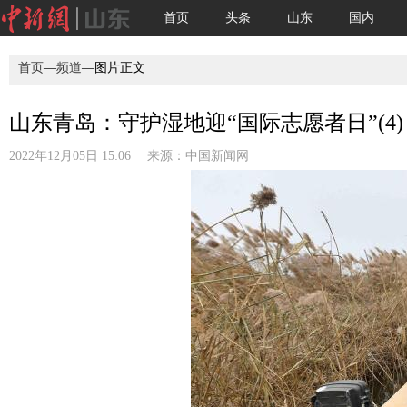
首页
头条
山东
国内
首页
—
频道
—图片正文
山东青岛：守护湿地迎“国际志愿者日”(4)
2022年12月05日 15:06 来源：
中国新闻网