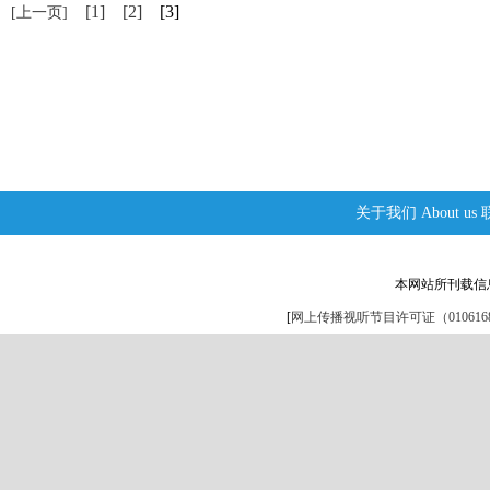
[1]
[2]
[3]
[上一页]
关于我们
About us
本网站所刊载信
[
网上传播视听节目许可证（0106168