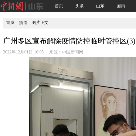
首页
头条
山东
国内
首页
—
频道
—图片正文
广州多区宣布解除疫情防控临时管控区(3)
2022年12月01日 10:05 来源：
中国新闻网