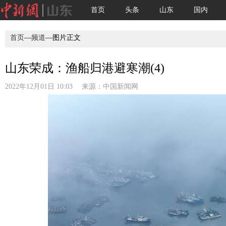
首页
头条
山东
国内
首页
—
频道
—图片正文
山东荣成：渔船归港避寒潮(4)
2022年12月01日 10:03 来源：
中国新闻网