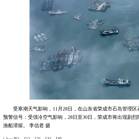
受寒潮天气影响，11月28日，在山东省荣成市石岛管理区
预警信号：受强冷空气影响，28日至30日，荣成市将出现剧
渔船滞留。 李信君 摄
[1]
[2]
[3]
[4]