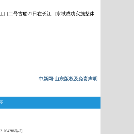
江口二号古船21日在长江口水域成功实施整体
中新网·山东版权及免责声明
图
21034286号-7
]