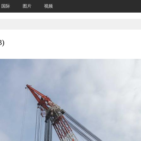
国际
图片
视频
)