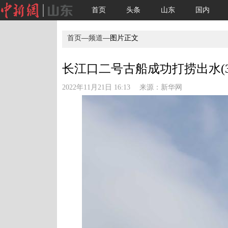
首页
头条
山东
国内
首页
—
频道
—图片正文
长江口二号古船成功打捞出水(3
2022年11月21日 16:13 来源：
新华网