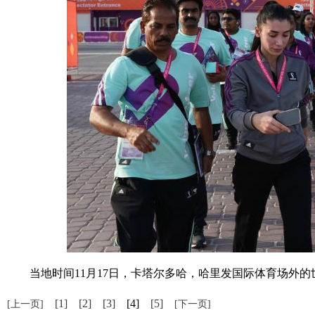
当地时间11月17日，卡塔尔多哈，哈里发国际体育场外的世
[1]
[2]
[3]
[4]
[5]
[上一页]
[下一页]