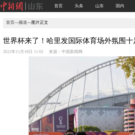
首页
头条
山东
国内
首页
—
频道
—图片正文
世界杯来了！哈里发国际体育场外氛围十足
2022年11月18日 11:02 来源：
中国新闻网