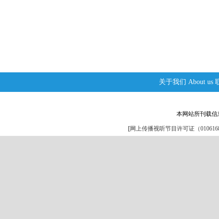
关于我们
About us
本网站所刊载信
[
网上传播视听节目许可证（0106168