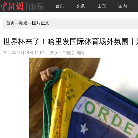
首页
头条
山东
国内
首页
—
频道
—图片正文
世界杯来了！哈里发国际体育场外氛围十足
2022年11月18日 11:02 来源：
中国新闻网