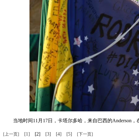
当地时间11月17日，卡塔尔多哈，来自巴西的Anderson
[1]
[2]
[3]
[4]
[5]
[上一页]
[下一页]