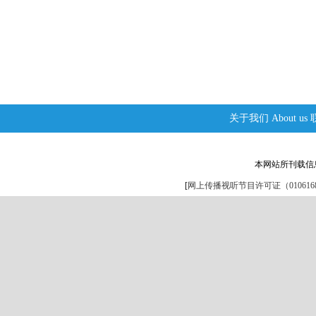
关于我们
About us
本网站所刊载信
[
网上传播视听节目许可证（0106168