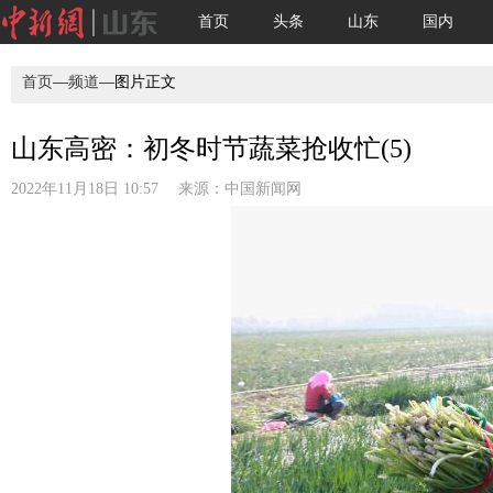
首页
头条
山东
国内
首页
—
频道
—图片正文
山东高密：初冬时节蔬菜抢收忙(5)
2022年11月18日 10:57 来源：
中国新闻网