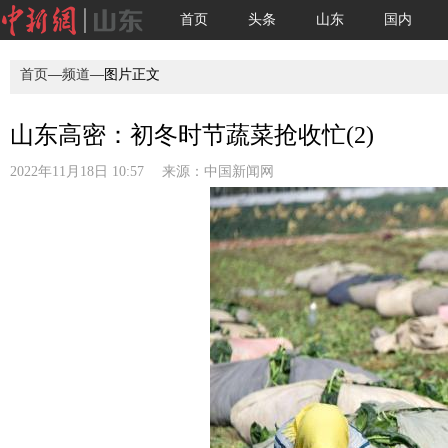
首页
头条
山东
国内
首页
—
频道
—图片正文
山东高密：初冬时节蔬菜抢收忙(2)
2022年11月18日 10:57 来源：
中国新闻网