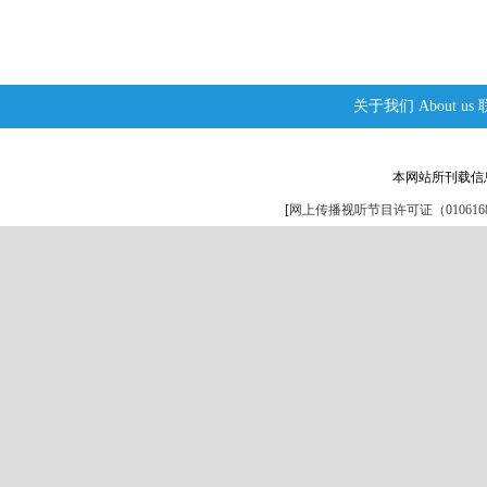
关于我们
About us
本网站所刊载信
[
网上传播视听节目许可证（0106168