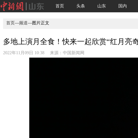
首页
头条
山东
国内
首页
—
频道
—图片正文
多地上演月全食！快来一起欣赏“红月亮奇观
2022年11月09日 10:38 来源：
中国新闻网