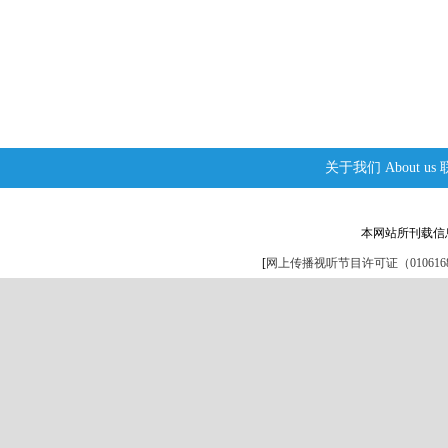
关于我们
About us
本网站所刊载信
[
网上传播视听节目许可证（0106168