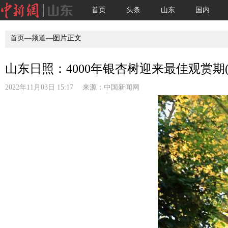
首页
头条
山东
国内
首页
—
频道
—图片正文
山东日照：4000年银杏树迎来最佳观赏期(
2022年11月03日 15:17 来源：
中国新闻网