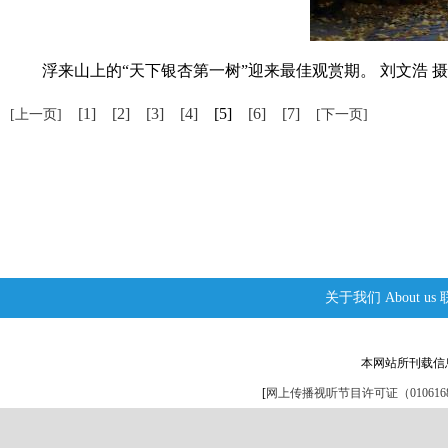
浮来山上的“天下银杏第一树”迎来最佳观赏期。 刘文浩 摄
[1]
[2]
[3]
[4]
[5]
[6]
[7]
[上一页]
[下一页]
关于我们
About us
本网站所刊载信
[
网上传播视听节目许可证（0106168