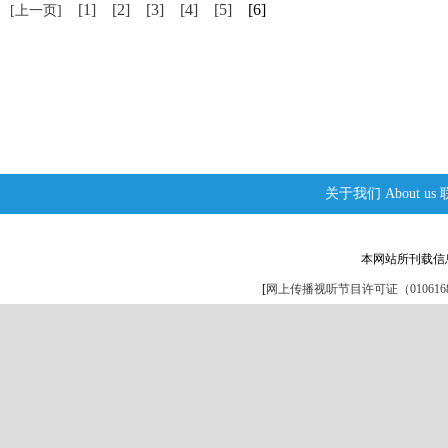
[1]
[2]
[3]
[4]
[5]
[6]
[上一页]
关于我们
About us
本网站所刊载信
[
网上传播视听节目许可证（0106168