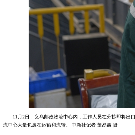
11月2日，义乌邮政物流中心内，工作人员在分拣即将出口
流中心大量包裹在运输和流转。 中新社记者 董易鑫 摄