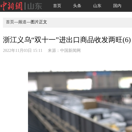
首页
头条
山东
国内
首页
—
频道
—图片正文
浙江义乌“双十一”进出口商品收发两旺(6)
2022年11月03日 15:11 来源：
中国新闻网