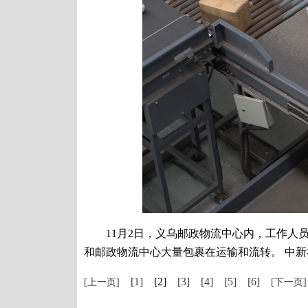
11月2日，义乌邮政物流中心内，工作人员
和邮政物流中心大量包裹在运输和流转。 中新社
[1]
[2]
[3]
[4]
[5]
[6]
[上一页]
[下一页]