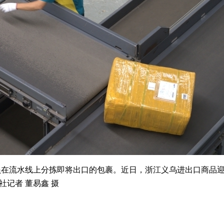
在流水线上分拣即将出口的包裹。近日，浙江义乌进出口商品迎
记者 董易鑫 摄