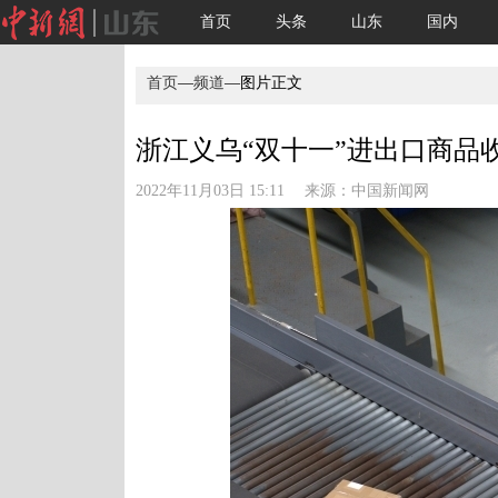
首页
头条
山东
国内
首页
—
频道
—图片正文
浙江义乌“双十一”进出口商品收
2022年11月03日 15:11 来源：
中国新闻网