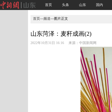
首页
头条
山东
国内
首页
—
频道
—图片正文
山东菏泽：麦秆成画(2)
2022年10月31日 16:16 来源：
中国新闻网