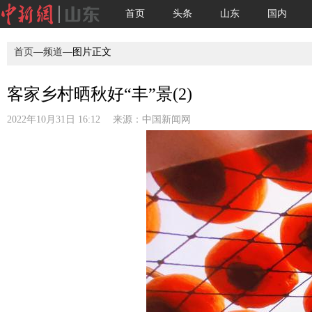
首页
头条
山东
国内
首页
—
频道
—图片正文
客家乡村晒秋好“丰”景(2)
2022年10月31日 16:12 来源：
中国新闻网