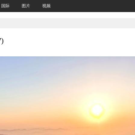
国际
图片
视频
)