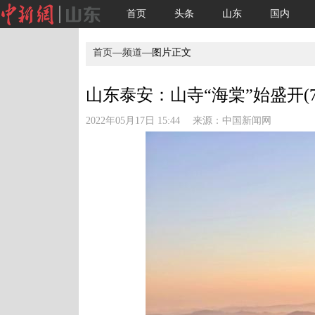
首页
头条
山东
国内
首页
—
频道
—图片正文
山东泰安：山寺“海棠”始盛开(7
2022年05月17日 15:44 来源：
中国新闻网