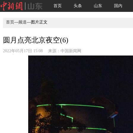
首页
头条
山东
国内
首页
—
频道
—图片正文
圆月点亮北京夜空(6)
2022年05月17日 15:08 来源：
中国新闻网