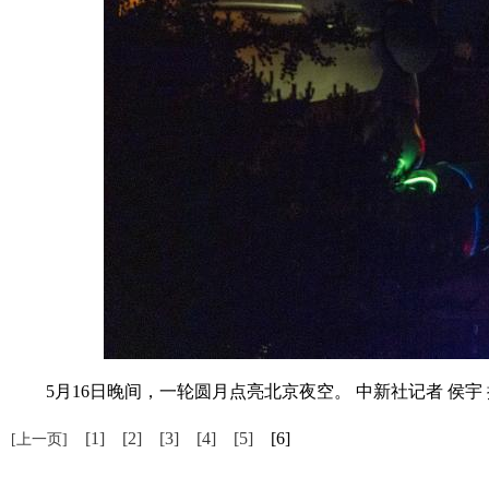
5月16日晚间，一轮圆月点亮北京夜空。 中新社记者 侯宇 
[1]
[2]
[3]
[4]
[5]
[6]
[上一页]