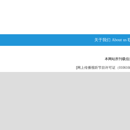
关于我们
About us
本网站所刊载信
[
网上传播视听节目许可证（0106168