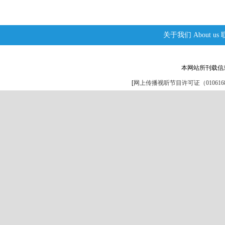
关于我们
About us
本网站所刊载信
[
网上传播视听节目许可证（0106168