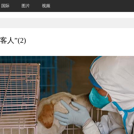
国际
图片
视频
人”(2)