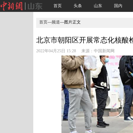
首页
头条
山东
国内
首页
—
频道
—图片正文
北京市朝阳区开展常态化核酸检测
2022年04月25日 15:28 来源：
中国新闻网