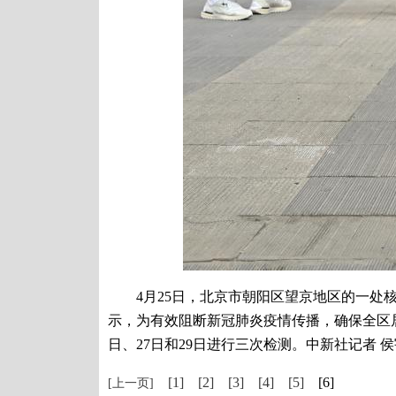
4月25日，北京市朝阳区望京地区的一处核
示，为有效阻断新冠肺炎疫情传播，确保全区居
日、27日和29日进行三次检测。中新社记者 侯
[1]
[2]
[3]
[4]
[5]
[6]
[上一页]