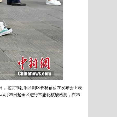
日，北京市朝阳区副区长杨蓓蓓在发布会上表
月25日起全区进行常态化核酸检测，在25