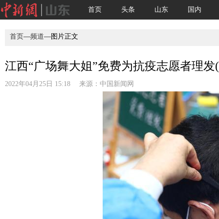
首页
头条
山东
国内
首页
—
频道
—图片正文
江西“广场舞大姐”免费为抗疫志愿者理发(3
2022年04月25日 15:18 来源：
中国新闻网