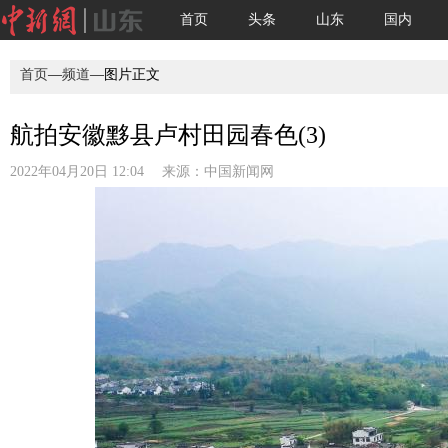
首页
头条
山东
国内
首页
—
频道
—图片正文
航拍安徽黟县卢村田园春色(3)
2022年04月20日 12:04 来源：
中国新闻网