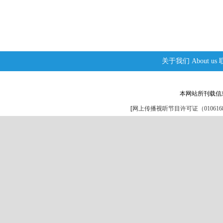
关于我们
About us
本网站所刊载信
[
网上传播视听节目许可证（0106168