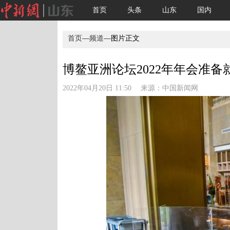
首页
头条
山东
国内
首页
—
频道
—图片正文
博鳌亚洲论坛2022年年会准备就
2022年04月20日 11:50 来源：
中国新闻网