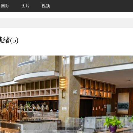
国际
图片
视频
绪(5)