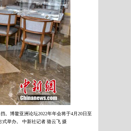
博鳌亚洲论坛2022年年会将于4月20日至
式举办。 中新社记者 骆云飞 摄