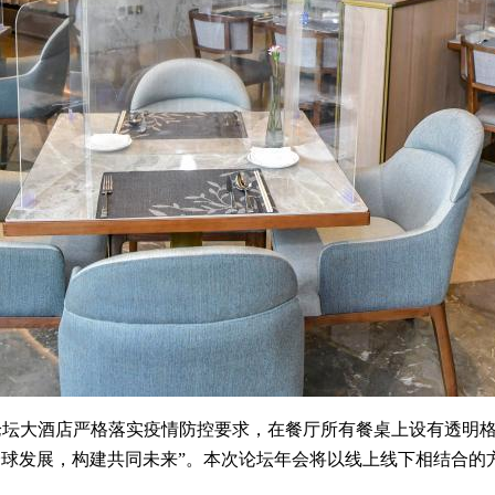
大酒店严格落实疫情防控要求，在餐厅所有餐桌上设有透明格挡。
全球发展，构建共同未来”。本次论坛年会将以线上线下相结合的方