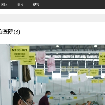
国际
图片
视频
院(3)