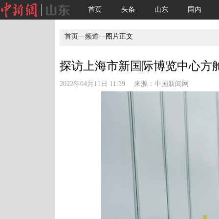
首页
头条
山东
国内
首页
—
频道
—图片正文
探访上海市新国际博览中心方舱医
2022年04月11日 11:39 来源：
中国新闻网