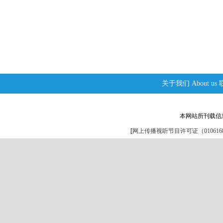
关于我们
About us
本网站所刊载信
[
网上传播视听节目许可证（0106168