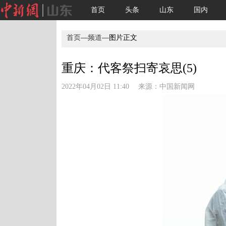
首页
头条
山东
国内
首页
—
频道
—图片正文
重庆：代客祭扫寄哀思(5)
2022年04月02日 11:40 来源：
中国新闻网