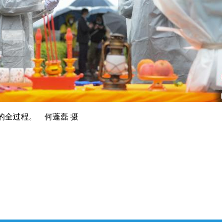
全过程。 何蓬磊 摄