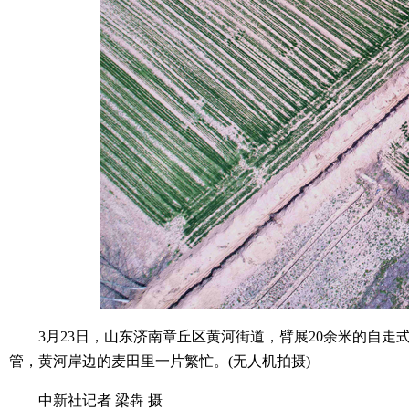
3月23日，山东济南章丘区黄河街道，臂展20余米的自走
管，黄河岸边的麦田里一片繁忙。(无人机拍摄)
中新社记者 梁犇 摄