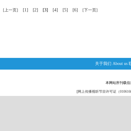
[1]
[2]
[3]
[4]
[5]
[6]
[上一页]
[下一页]
关于我们
About us
本网站所刊载信
[
网上传播视听节目许可证（0106168