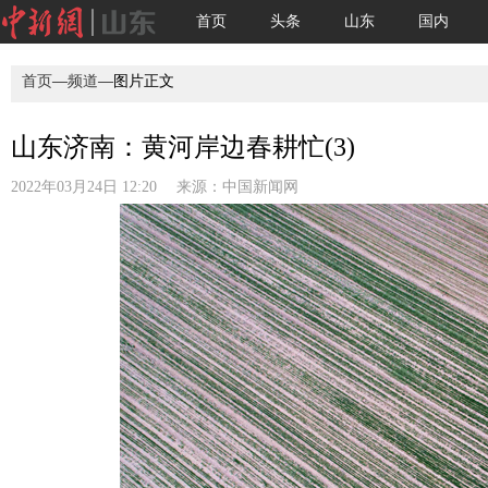
首页
头条
山东
国内
首页
—
频道
—图片正文
山东济南：黄河岸边春耕忙(3)
2022年03月24日 12:20 来源：
中国新闻网