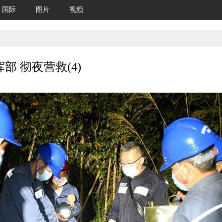
国际
图片
视频
 彻夜营救(4)