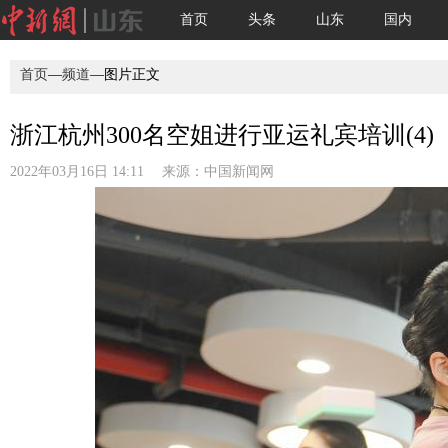
首页
头条
山东
国内
首页
—
频道
—图片正文
浙江杭州300名空姐进行亚运礼宾培训(4)
2022年03月16日 14:11 来源：
中国新闻网