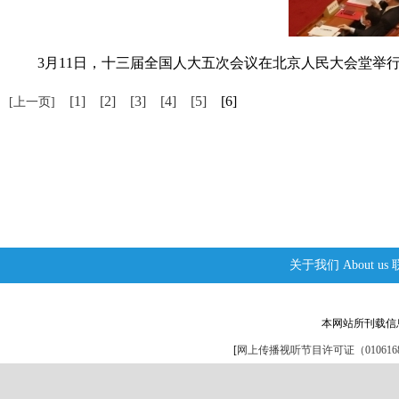
3月11日，十三届全国人大五次会议在北京人民大会堂举行闭
[1]
[2]
[3]
[4]
[5]
[6]
[上一页]
关于我们
About us
本网站所刊载信
[
网上传播视听节目许可证（0106168