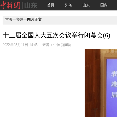
首页
头条
山东
国内
首页
—
频道
—图片正文
十三届全国人大五次会议举行闭幕会(6)
2022年03月11日 14:45 来源：
中国新闻网