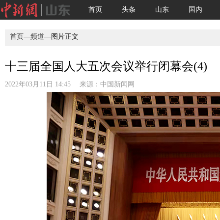
首页
头条
山东
国内
首页
—
频道
—图片正文
十三届全国人大五次会议举行闭幕会(4)
2022年03月11日 14:45 来源：
中国新闻网