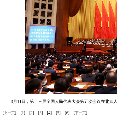
3月11日，第十三届全国人民代表大会第五次会议在北京人
[1]
[2]
[3]
[4]
[5]
[6]
[上一页]
[下一页]