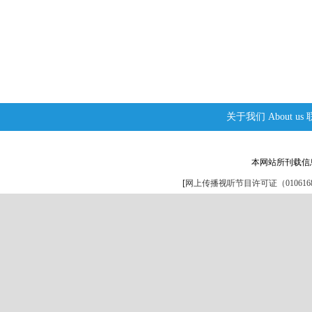
关于我们
About us
本网站所刊载信
[
网上传播视听节目许可证（0106168