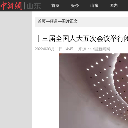
首页
头条
山东
国内
首页
—
频道
—图片正文
十三届全国人大五次会议举行闭幕
2022年03月11日 14:45 来源：
中国新闻网