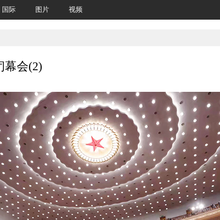
国际
图片
视频
会(2)