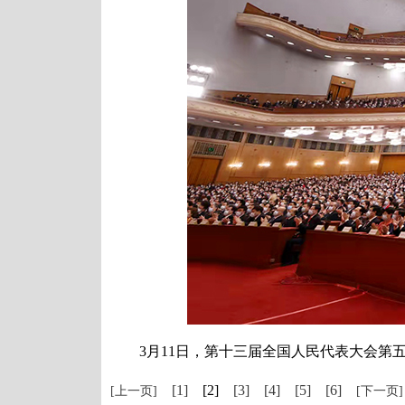
3月11日，第十三届全国人民代表大会第五
[1]
[2]
[3]
[4]
[5]
[6]
[上一页]
[下一页]