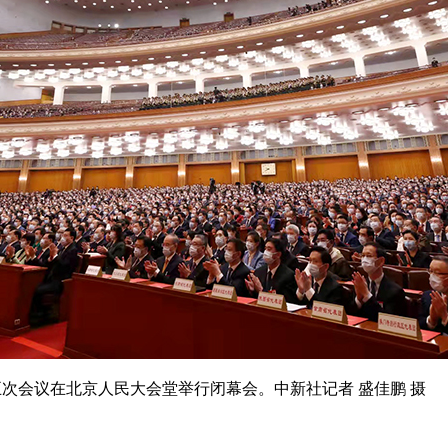
次会议在北京人民大会堂举行闭幕会。中新社记者 盛佳鹏 摄