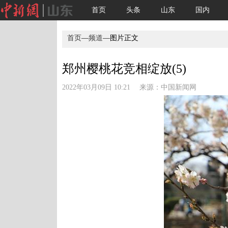
首页
头条
山东
国内
首页
—
频道
—图片正文
郑州樱桃花竞相绽放(5)
2022年03月09日 10:21 来源：
中国新闻网