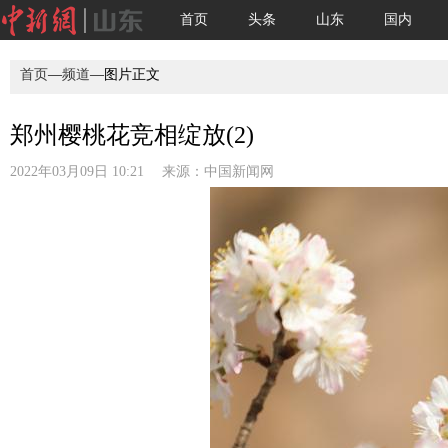
首页
头条
山东
国内
首页
—
频道
—图片正文
郑州樱桃花竞相绽放(2)
2022年03月09日 10:21 来源：
中国新闻网