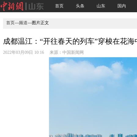
首页
头条
山东
国内
首页
—
频道
—图片正文
成都温江：“开往春天的列车”穿梭在花海中
2022年03月09日 10:16 来源：
中国新闻网