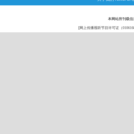
本网站所刊载信
[
网上传播视听节目许可证（0106168