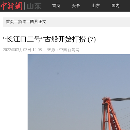
首页
头条
山东
国内
首页
—
频道
—图片正文
“长江口二号”古船开始打捞 (7)
2022年03月03日 12:08 来源：
中国新闻网