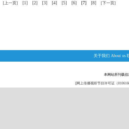
[1]
[2]
[3]
[4]
[5]
[6]
[7]
[8]
[上一页]
[下一页]
关于我们
About us
本网站所刊载信
[
网上传播视听节目许可证（0106168