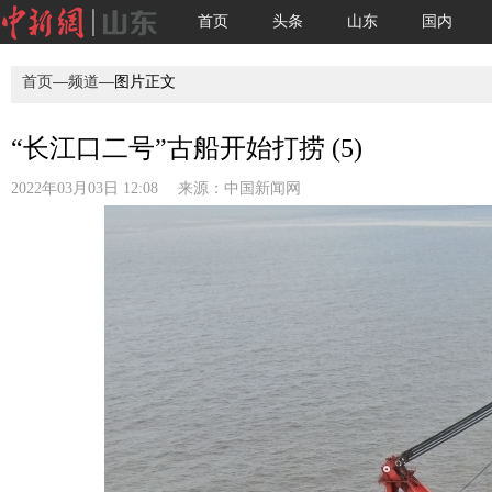
首页
头条
山东
国内
首页
—
频道
—图片正文
“长江口二号”古船开始打捞 (5)
2022年03月03日 12:08 来源：
中国新闻网