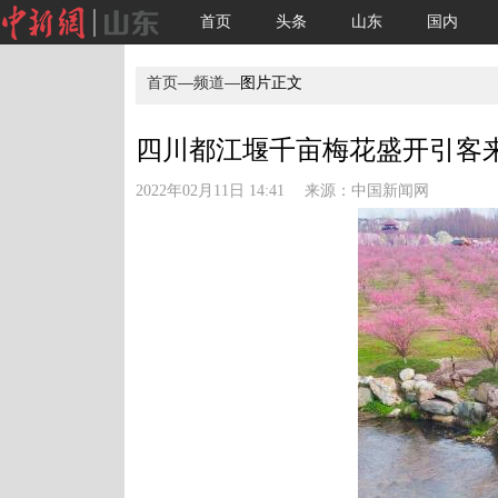
首页
头条
山东
国内
首页
—
频道
—图片正文
四川都江堰千亩梅花盛开引客
2022年02月11日 14:41 来源：
中国新闻网