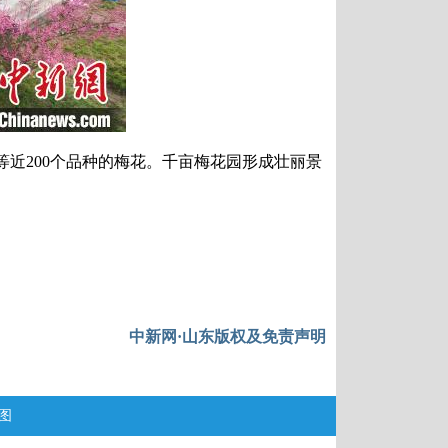
200个品种的梅花。千亩梅花园形成壮丽景
中新网·山东版权及免责声明
图