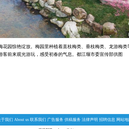
园惊艳绽放。梅园里种植着直枝梅类、垂枝梅类、龙游梅类等近
游客前来观光游玩，感受初春的气息。都江堰市委宣传部供图
关于我们
About us
联系我们
广告服务
供稿服务
法律声明
招聘信息
网站地