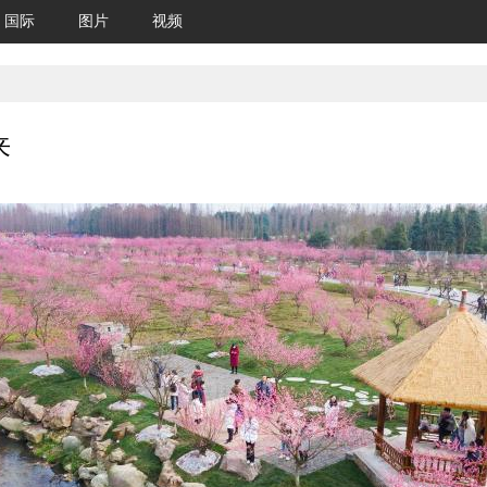
国际
图片
视频
来