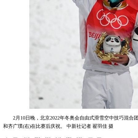
2月10日晚，北京2022年冬奥会自由式滑雪空中技巧混合团
和齐广璞(右)在比赛后庆祝。 中新社记者 翟羽佳 摄