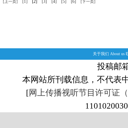
[1]
[2]
[3]
[4]
[5]
[6]
[上一页]
[下一页]
关于我们
About us
投稿邮箱：s
本网站所刊载信息，不代表中
[
网上传播视听节目许可证（01
1101020030