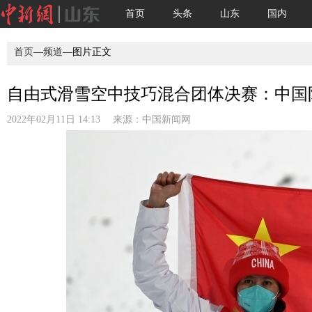
首页
头条
山东
国内
首页
—
频道
—图片正文
自由式滑雪空中技巧混合团体决赛：中国队
2022年02月11日 14:13 来源：
中国新闻网