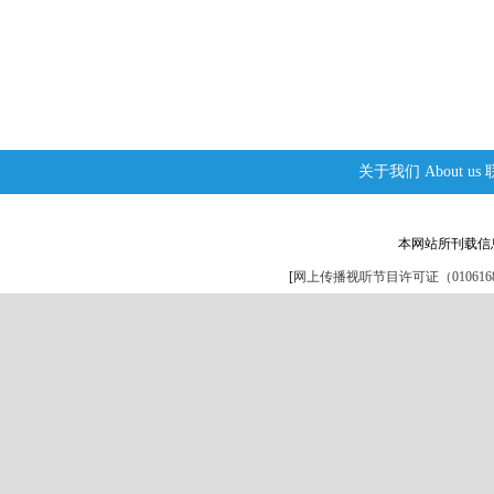
关于我们
About us
本网站所刊载信
[
网上传播视听节目许可证（0106168