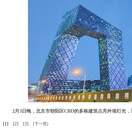
2月3日晚，北京市朝阳区CBD的多栋建筑点亮外墙灯光，迎
[1]
[2]
[3]
[下一页]