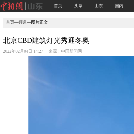
首页
头条
山东
国内
首页
—
频道
—图片正文
北京CBD建筑灯光秀迎冬奥
2022年02月04日 14:27 来源：
中国新闻网