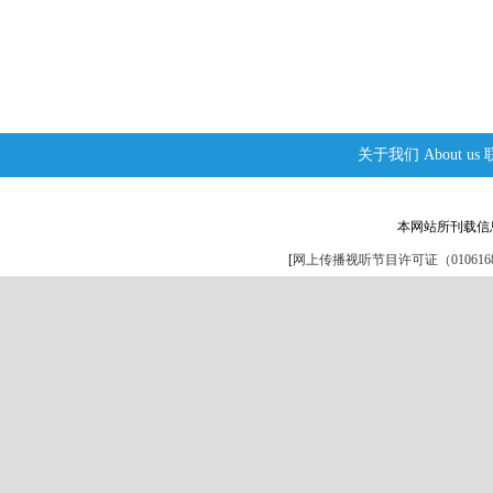
关于我们
About us
本网站所刊载信
[
网上传播视听节目许可证（0106168