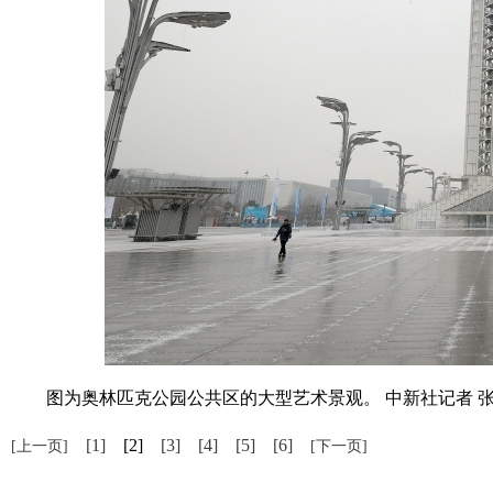
图为奥林匹克公园公共区的大型艺术景观。 中新社记者 张
[1]
[2]
[3]
[4]
[5]
[6]
[上一页]
[下一页]