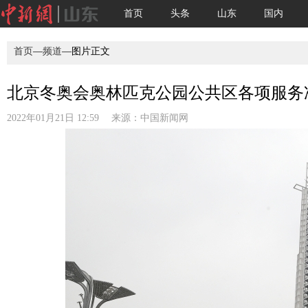
首页
头条
山东
国内
首页
—
频道
—图片正文
北京冬奥会奥林匹克公园公共区各项服务准
2022年01月21日 12:59 来源：
中国新闻网