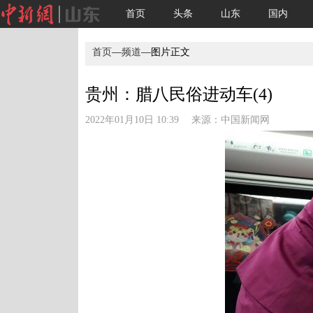
首页
头条
山东
国内
首页
—
频道
—图片正文
贵州：腊八民俗进动车(4)
2022年01月10日 10:39 来源：
中国新闻网