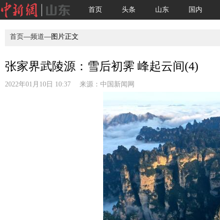
首页
头条
山东
国内
首页
—
频道
—图片正文
张家界武陵源：雪后初霁 峰起云间(4)
2022年01月10日 10:37 来源：
中国新闻网