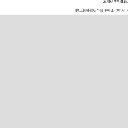
本网站所刊载信
[
网上传播视听节目许可证（0106168