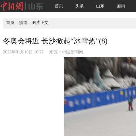
首页
头条
山东
国内
首页
—
频道
—图片正文
冬奥会将近 长沙掀起“冰雪热”(8)
2022年01月10日 10:22 来源：
中国新闻网