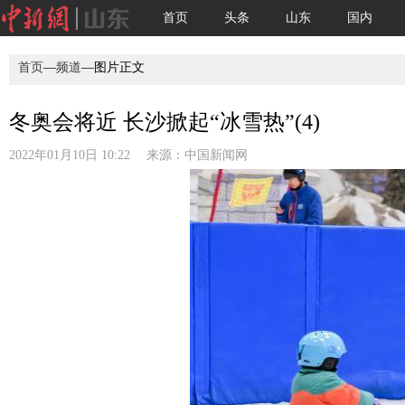
首页
头条
山东
国内
首页
—
频道
—图片正文
冬奥会将近 长沙掀起“冰雪热”(4)
2022年01月10日 10:22 来源：
中国新闻网