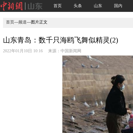
首页
头条
山东
国内
首页
—
频道
—图片正文
山东青岛：数千只海鸥飞舞似精灵(2)
2022年01月10日 10:16 来源：
中国新闻网