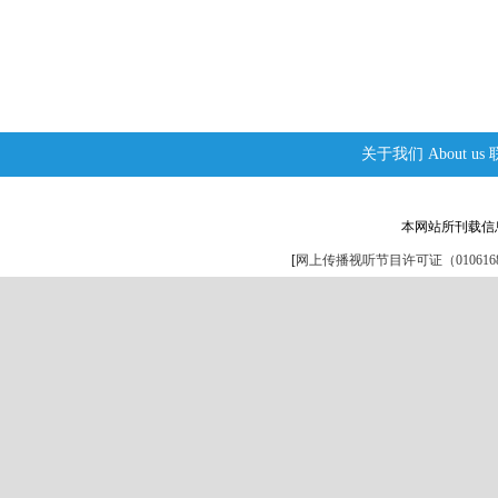
关于我们
About us
本网站所刊载信
[
网上传播视听节目许可证（0106168