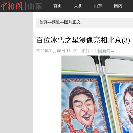
首页
头条
山东
国内
首页
—
频道
—图片正文
百位冰雪之星漫像亮相北京(3)
2022年01月06日 11:12 来源：
中国新闻网