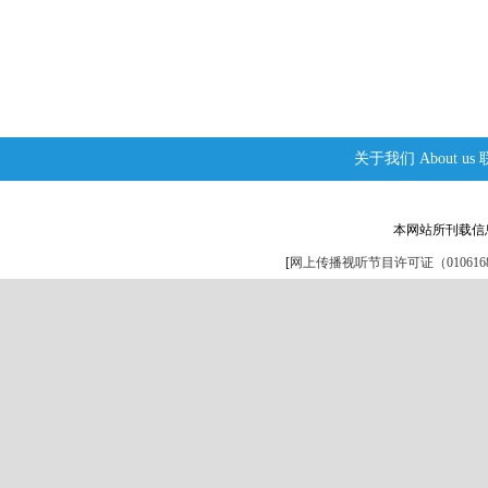
关于我们
About us
本网站所刊载信
[
网上传播视听节目许可证（0106168